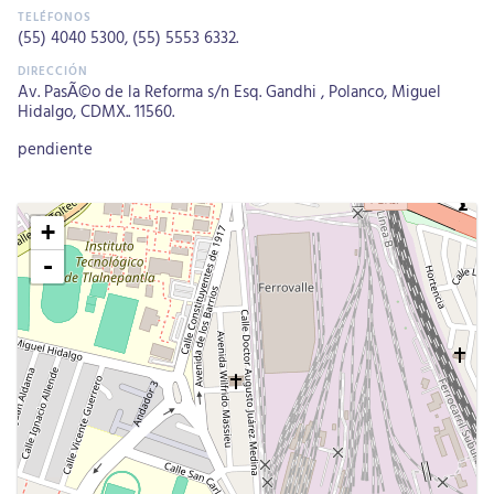
(55) 4040 5300
,
(55) 5553 6332
.
Av. PasÃ©o de la Reforma s/n Esq. Gandhi , Polanco, Miguel
Hidalgo, CDMX.. 11560.
pendiente
+
-