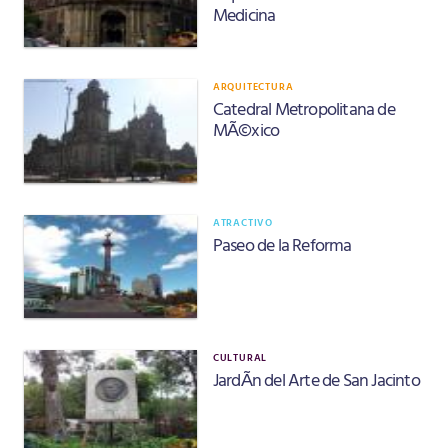
Medicina
ARQUITECTURA
Catedral Metropolitana de
MÃ©xico
ATRACTIVO
Paseo de la Reforma
CULTURAL
JardÃ­n del Arte de San Jacinto