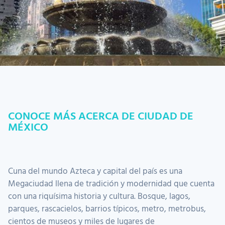
CONOCE MÁS ACERCA DE CIUDAD DE
MÉXICO
Cuna del mundo Azteca y capital del país es una
Megaciudad llena de tradición y modernidad que cuenta
con una riquísima historia y cultura. Bosque, lagos,
parques, rascacielos, barrios típicos, metro, metrobus,
cientos de museos y miles de lugares de