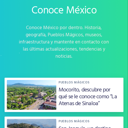
Conoce México
Conoce México por dentro. Historia,
geografía, Pueblos Mágicos, museos,
infraestructura y mantente en contacto con
las últimas actualizaciones, tendencias y
noticias.
PUEBLOS MÁGICOS
Mocorito, descubre por
qué se le conoce como “La
Atenas de Sinaloa”
PUEBLOS MÁGICOS