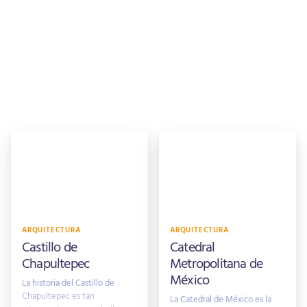
ARQUITECTURA
ARQUITECTURA
Castillo de
Catedral
Chapultepec
Metropolitana de
México
La historia del Castillo de
Chapultepec es tan
La Catedral de México es la