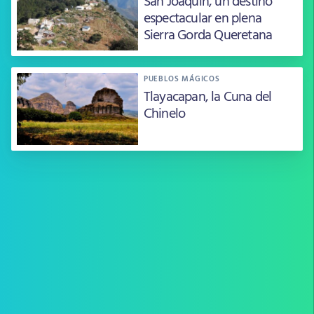
San Joaquín, un destino
espectacular en plena
Sierra Gorda Queretana
PUEBLOS MÁGICOS
Tlayacapan, la Cuna del
Chinelo