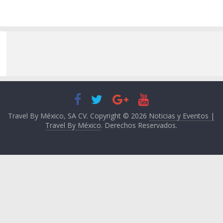
Travel By México, SA CV. Copyright © 2026
Noticias y Eventos |
Travel By México
. Derechos Reservados.