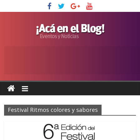
Festival Ritmos colores y sabores